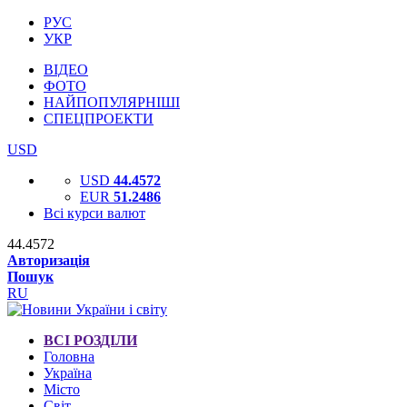
РУС
УКР
ВІДЕО
ФОТО
НАЙПОПУЛЯРНІШІ
СПЕЦПРОЕКТИ
USD
USD
44.4572
EUR
51.2486
Всі курси валют
44.4572
Авторизація
Пошук
RU
ВСІ РОЗДІЛИ
Головна
Україна
Місто
Світ