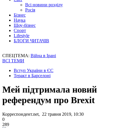
Всі новини розділу
Росія
Бізнес
Наука
Шоу-бізнес
Спорт
Lifestyle
БЛОГИ ЧИТАЧІВ
СПЕЦТЕМА:
Війна в Ірані
ВСІ ТЕМИ
Вступ України в ЄС
Теракт в Барселоні
Мей підтримала новий
референдум про Brexit
Корреспондент.net, 22 травня 2019, 10:30
0
289