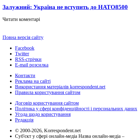
Залужний: Україна не вступить до НАТО
8500
Читати коментарі
Повна версія сайту
Facebook
Twitter
RSS-стрічки
E-mail розсилка
Контакти
Реклама на сайті
Використання матеріалів korrespondent.net
Правила користування сайтом
Договір користування сайтом
Політика у сфері конфіденційності і персональних даних
Угода щодо користування
Редакція
© 2000-2026, Korrespondent.net
Суб'єкт у сфері онлайн-медіа Назва онлайн-медіа –