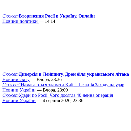
Сюжет
Вторгнення Росії в Україну. Онлайн
Новини політики
— 14:14
Сюжет
Диверсія в Лейпцигу. Дрон біля українського літака
Новини світу
— Вчора, 23:36
Сюжет
"Намагаються зламати Київ". Реакція Заходу на удар
Новини України
— Вчора, 23:09
Сюжет
Удари по Росії. Чого досягла 40-денна операція
Новини України
— 4 серпня 2026, 23:36