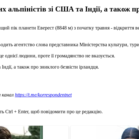
 альпіністів зі США та Індії, а також п
 пік планети Еверест (8848 м) з початку травня - відкриття вес
аводить агентство слова представника Міністерства культури, тури
 однієї людини, проте її громадянство не вказується.
Індії, а також про зниклого безвісти ірландця.
ш канал
https://t.me/korrespondentnet
ь Ctrl + Enter, щоб повідомити про це редакцію.