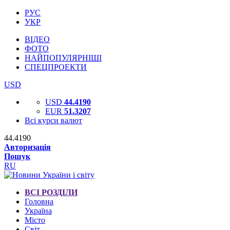
РУС
УКР
ВІДЕО
ФОТО
НАЙПОПУЛЯРНІШІ
СПЕЦПРОЕКТИ
USD
USD
44.4190
EUR
51.3207
Всі курси валют
44.4190
Авторизація
Пошук
RU
ВСІ РОЗДІЛИ
Головна
Україна
Місто
Світ