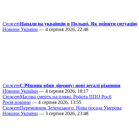
Сюжет
Напади на українців в Польщі. Як змінити ситуацію
Новини України
— 4 серпня 2026, 22:48
Сюжет
СЗЧшник вбив дівчину: нові деталі різанини
Новини України
— 4 серпня 2026, 18:17
Сюжет
Масова смерть на пляжі. Робота ППО Росії
Росія новини
— 4 серпня 2026, 13:55
Сюжет
Перемовник Зеленського. Нова посада Умерова
Новини України
— 3 серпня 2026, 23:48