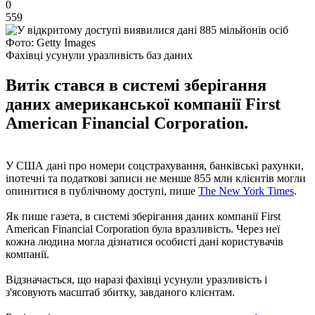
0
559
Фото: Getty Images
Фахівці усунули уразливість баз даних
Витік стався в системі зберігання
даних американської компанії First
American Financial Corporation.
У США дані про номери соцстрахування, банківські рахунки,
іпотечні та податкові записи не менше 855 млн клієнтів могли
опинитися в публічному доступі, пише
The New York Times
.
Як пише газета, в системі зберігання даних компанії First
American Financial Corporation була вразливість. Через неї
кожна людина могла дізнатися особисті дані користувачів
компанії.
Відзначається, що наразі фахівці усунули уразливість і
з'ясовують масштаб збитку, завданого клієнтам.