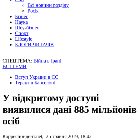
Всі новини розділу
Росія
Бізнес
Наука
Шоу-бізнес
Спорт
Lifestyle
БЛОГИ ЧИТАЧІВ
СПЕЦТЕМА:
Війна в Ірані
ВСІ ТЕМИ
Вступ України в ЄС
Теракт в Барселоні
У відкритому доступі
виявилися дані 885 мільйонів
осіб
Корреспондент.net, 25 травня 2019, 18:42