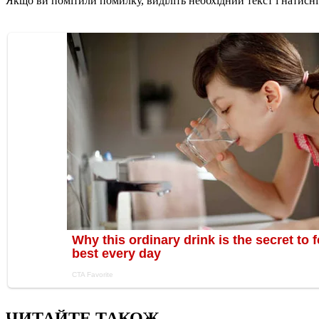
Якщо ви помітили помилку, виділіть необхідний текст і натисніт
ЧИТАЙТЕ ТАКОЖ