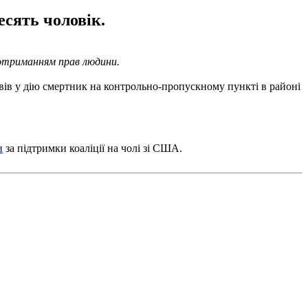
есять чоловік.
отриманням прав людини.
ивів у дію смертник на контрольно-пропускному пункті в районі
и
за підтримки коаліції на чолі зі США.