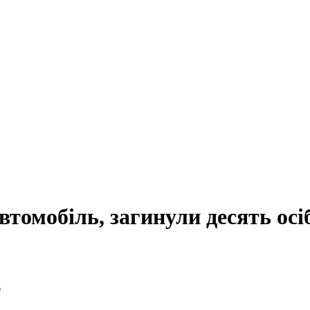
втомобіль, загинули десять осі