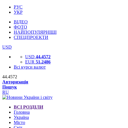
РУС
УКР
ВІДЕО
ФОТО
НАЙПОПУЛЯРНІШІ
СПЕЦПРОЕКТИ
USD
USD
44.4572
EUR
51.2486
Всі курси валют
44.4572
Авторизація
Пошук
RU
ВСІ РОЗДІЛИ
Головна
Україна
Місто
Світ