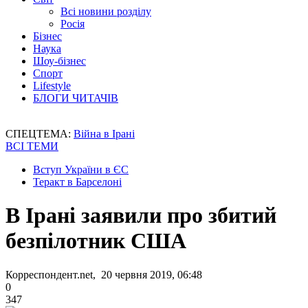
Всі новини розділу
Росія
Бізнес
Наука
Шоу-бізнес
Спорт
Lifestyle
БЛОГИ ЧИТАЧІВ
СПЕЦТЕМА:
Війна в Ірані
ВСІ ТЕМИ
Вступ України в ЄС
Теракт в Барселоні
В Ірані заявили про збитий
безпілотник США
Корреспондент.net, 20 червня 2019, 06:48
0
347