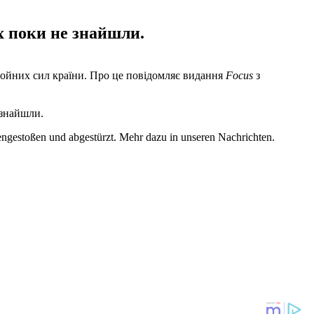
їх поки не знайшли.
ройних сил країни. Про це повідомляє видання
Focus
з
 знайшли.
oßen und abgestürzt. Mehr dazu in unseren Nachrichten.