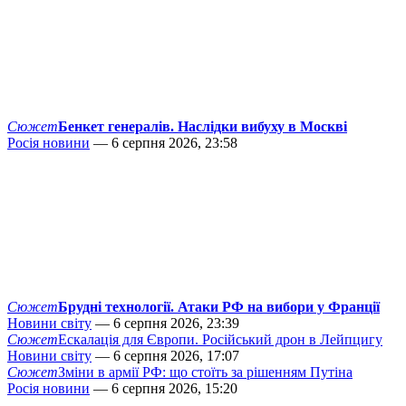
Сюжет
Бенкет генералів. Наслідки вибуху в Москві
Росія новини
— 6 серпня 2026, 23:58
Сюжет
Брудні технології. Атаки РФ на вибори у Франції
Новини світу
— 6 серпня 2026, 23:39
Сюжет
Ескалація для Європи. Російський дрон в Лейпцигу
Новини світу
— 6 серпня 2026, 17:07
Сюжет
Зміни в армії РФ: що стоїть за рішенням Путіна
Росія новини
— 6 серпня 2026, 15:20