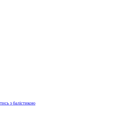
отись з балістикою