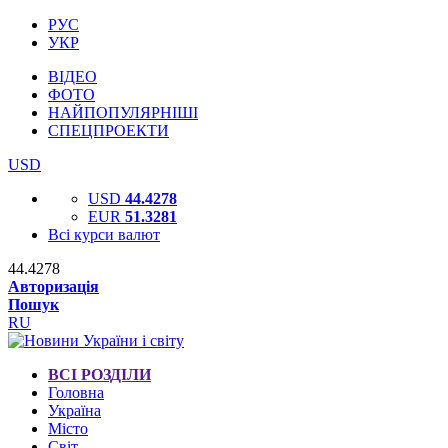
РУС
УКР
ВІДЕО
ФОТО
НАЙПОПУЛЯРНІШІ
СПЕЦПРОЕКТИ
USD
USD
44.4278
EUR
51.3281
Всі курси валют
44.4278
Авторизація
Пошук
RU
ВСІ РОЗДІЛИ
Головна
Україна
Місто
Світ