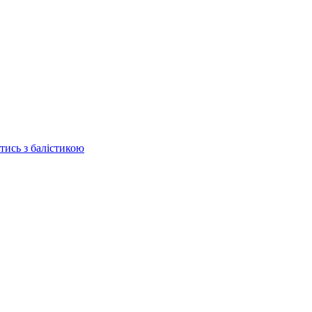
отись з балістикою