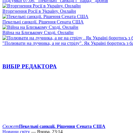
Підсумки 07.08: "Пекельні" санкції і "парад" дронів
Вторгнення Росії в Україну. Онлайн
Пекельні санкції. Рішення Сената США
Війна на Близькому Сході. Онлайн
"Полювати на лучника, а не на стрілу". Як Україні боротись з 
ВИБІР РЕДАКТОРА
Сюжет
Пекельні санкції. Рішення Сената США
Новини світу
— Вчора, 23:14