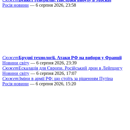
Росія новини
— 6 серпня 2026, 23:58
Сюжет
Брудні технології. Атаки РФ на вибори у Франції
Новини світу
— 6 серпня 2026, 23:39
Сюжет
Ескалація для Європи. Російський дрон в Лейпцигу
Новини світу
— 6 серпня 2026, 17:07
Сюжет
Зміни в армії РФ: що стоїть за рішенням Путіна
Росія новини
— 6 серпня 2026, 15:20