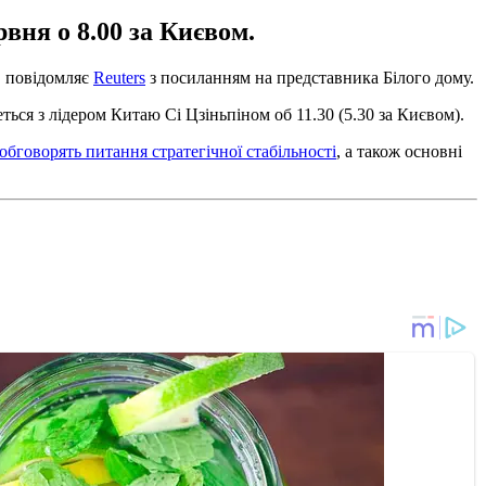
вня о 8.00 за Києвом.
, повідомляє
Reuters
з посиланням на представника Білого дому.
неться з лідером Китаю Сі Цзіньпіном об 11.30 (5.30 за Києвом).
обговорять питання стратегічної стабільності
, а також основні