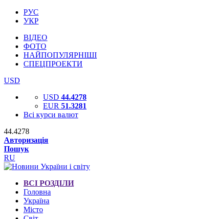
РУС
УКР
ВІДЕО
ФОТО
НАЙПОПУЛЯРНІШІ
СПЕЦПРОЕКТИ
USD
USD
44.4278
EUR
51.3281
Всі курси валют
44.4278
Авторизація
Пошук
RU
ВСІ РОЗДІЛИ
Головна
Україна
Місто
Світ