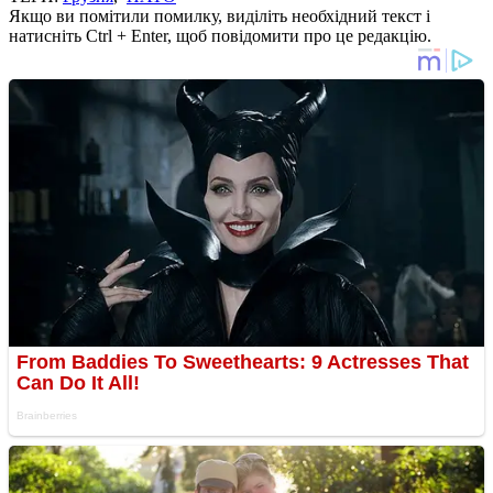
Якщо ви помітили помилку, виділіть необхідний текст і
натисніть Ctrl + Enter, щоб повідомити про це редакцію.