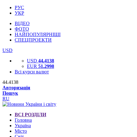
РУС
УКР
ВІДЕО
ФОТО
НАЙПОПУЛЯРНІШІ
СПЕЦПРОЕКТИ
USD
USD
44.4138
EUR
51.2998
Всі курси валют
44.4138
Авторизація
Пошук
RU
ВСІ РОЗДІЛИ
Головна
Україна
Місто
Світ