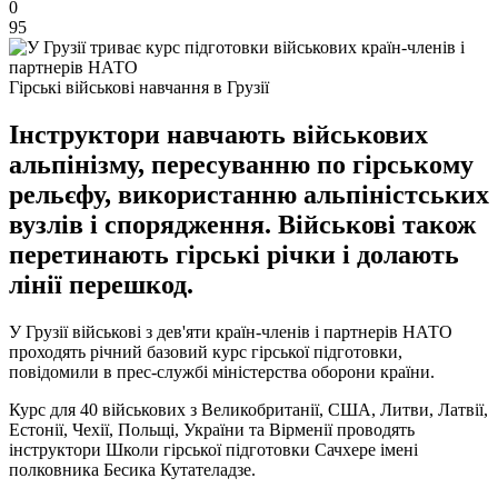
0
95
Гірські військові навчання в Грузії
Інструктори навчають військових
альпінізму, пересуванню по гірському
рельєфу, використанню альпіністських
вузлів і спорядження. Військові також
перетинають гірські річки і долають
лінії перешкод.
У Грузії військові з дев'яти країн-членів і партнерів НАТО
проходять річний базовий курс гірської підготовки,
повідомили в прес-службі міністерства оборони країни.
Курс для 40 військових з Великобританії, США, Литви, Латвії,
Естонії, Чехії, Польщі, України та Вірменії проводять
інструктори Школи гірської підготовки Сачхере імені
полковника Бесика Кутателадзе.