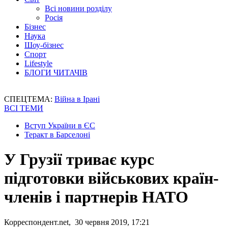
Всі новини розділу
Росія
Бізнес
Наука
Шоу-бізнес
Спорт
Lifestyle
БЛОГИ ЧИТАЧІВ
СПЕЦТЕМА:
Війна в Ірані
ВСІ ТЕМИ
Вступ України в ЄС
Теракт в Барселоні
У Грузії триває курс
підготовки військових країн-
членів і партнерів НАТО
Корреспондент.net, 30 червня 2019, 17:21