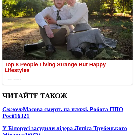
ЧИТАЙТЕ ТАКОЖ
Сюжет
Масова смерть на пляжі. Робота ППО
Росії
16321
У Білорусі засудили лідера Ляпіса Трубецького
Міхалка
16070