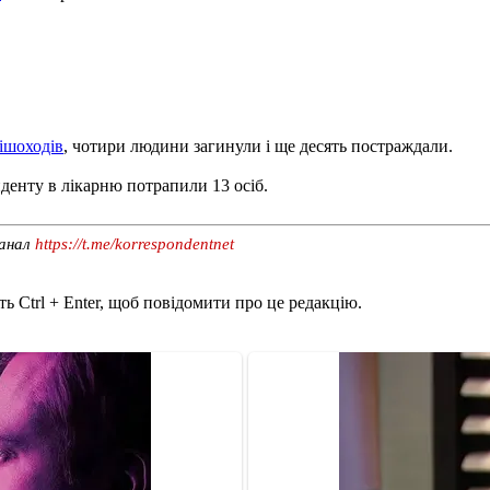
пішоходів
, чотири людини загинули і ще десять постраждали.
иденту в лікарню потрапили 13 осіб.
канал
https://t.me/korrespondentnet
ь Ctrl + Enter, щоб повідомити про це редакцію.