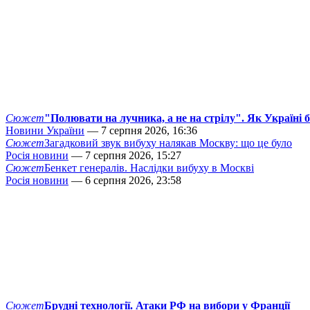
Сюжет
"Полювати на лучника, а не на стрілу". Як Україні 
Новини України
— 7 серпня 2026, 16:36
Сюжет
Загадковий звук вибуху налякав Москву: що це було
Росія новини
— 7 серпня 2026, 15:27
Сюжет
Бенкет генералів. Наслідки вибуху в Москві
Росія новини
— 6 серпня 2026, 23:58
Сюжет
Брудні технології. Атаки РФ на вибори у Франції