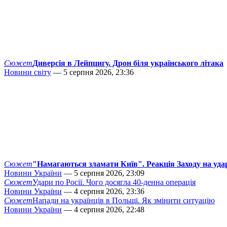
Сюжет
Диверсія в Лейпцигу. Дрон біля українського літака
Новини світу
— 5 серпня 2026, 23:36
Сюжет
"Намагаються зламати Київ". Реакція Заходу на уда
Новини України
— 5 серпня 2026, 23:09
Сюжет
Удари по Росії. Чого досягла 40-денна операція
Новини України
— 4 серпня 2026, 23:36
Сюжет
Напади на українців в Польщі. Як змінити ситуацію
Новини України
— 4 серпня 2026, 22:48