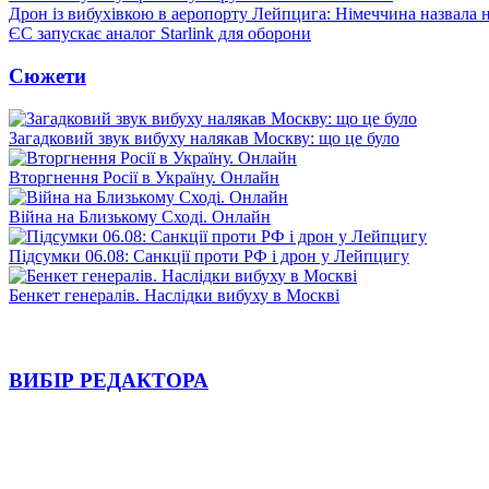
Дрон із вибухівкою в аеропорту Лейпцига: Німеччина назвала н
ЄС запускає аналог Starlink для оборони
Сюжети
Загадковий звук вибуху налякав Москву: що це було
Вторгнення Росії в Україну. Онлайн
Війна на Близькому Сході. Онлайн
Підсумки 06.08: Санкції проти РФ і дрон у Лейпцигу
Бенкет генералів. Наслідки вибуху в Москві
ВИБІР РЕДАКТОРА