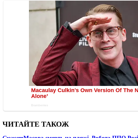
ЧИТАЙТЕ ТАКОЖ
Сюжет
Масова смерть на пляжі. Робота ППО Росі