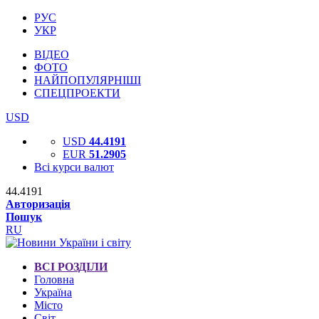
РУС
УКР
ВІДЕО
ФОТО
НАЙПОПУЛЯРНІШІ
СПЕЦПРОЕКТИ
USD
USD
44.4191
EUR
51.2905
Всі курси валют
44.4191
Авторизація
Пошук
RU
ВСІ РОЗДІЛИ
Головна
Україна
Місто
Світ