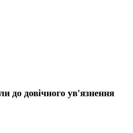
и до довічного ув'язнення