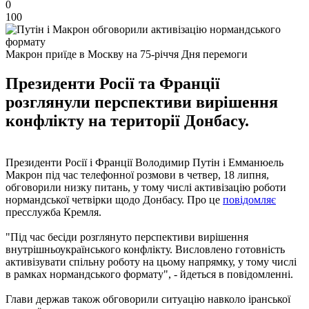
0
100
Макрон приїде в Москву на 75-річчя Дня перемоги
Президенти Росії та Франції
розглянули перспективи вирішення
конфлікту на території Донбасу.
Президенти Росії і Франції Володимир Путін і Емманюель
Макрон під час телефонної розмови в четвер, 18 липня,
обговорили низку питань, у тому числі активізацію роботи
нормандської четвірки щодо Донбасу. Про це
повідомляє
пресслужба Кремля.
"Під час бесіди розглянуто перспективи вирішення
внутрішньоукраїнського конфлікту. Висловлено готовність
активізувати спільну роботу на цьому напрямку, у тому числі
в рамках нормандського формату", - йдеться в повідомленні.
Глави держав також обговорили ситуацію навколо іранської