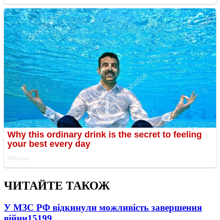
ЧИТАЙТЕ ТАКОЖ
У МЗС РФ відкинули можливість завершення
війни
15199