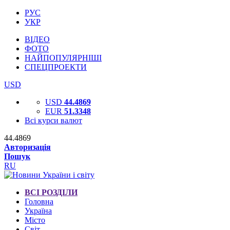
РУС
УКР
ВІДЕО
ФОТО
НАЙПОПУЛЯРНІШІ
СПЕЦПРОЕКТИ
USD
USD
44.4869
EUR
51.3348
Всі курси валют
44.4869
Авторизація
Пошук
RU
ВСІ РОЗДІЛИ
Головна
Україна
Місто
Світ