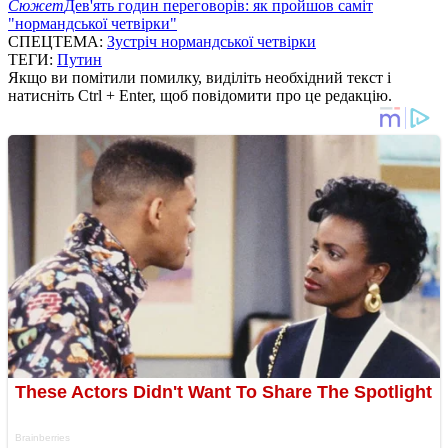
Сюжет
Дев'ять годин переговорів: як пройшов саміт
"нормандської четвірки"
СПЕЦТЕМА:
Зустріч нормандської четвірки
ТЕГИ:
Путин
Якщо ви помітили помилку, виділіть необхідний текст і
натисніть Ctrl + Enter, щоб повідомити про це редакцію.