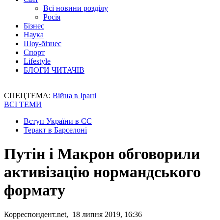
Всі новини розділу
Росія
Бізнес
Наука
Шоу-бізнес
Спорт
Lifestyle
БЛОГИ ЧИТАЧІВ
СПЕЦТЕМА:
Війна в Ірані
ВСІ ТЕМИ
Вступ України в ЄС
Теракт в Барселоні
Путін і Макрон обговорили
активізацію нормандського
формату
Корреспондент.net, 18 липня 2019, 16:36