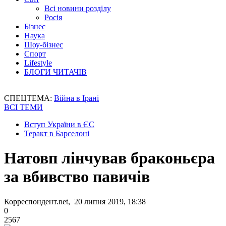
Всі новини розділу
Росія
Бізнес
Наука
Шоу-бізнес
Спорт
Lifestyle
БЛОГИ ЧИТАЧІВ
СПЕЦТЕМА:
Війна в Ірані
ВСІ ТЕМИ
Вступ України в ЄС
Теракт в Барселоні
Натовп лінчував браконьєра
за вбивство павичів
Корреспондент.net, 20 липня 2019, 18:38
0
2567