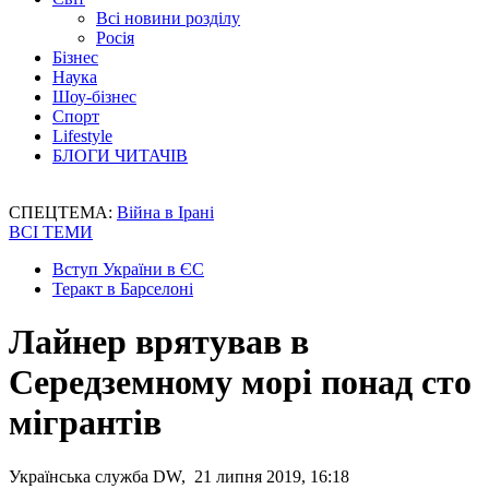
Всі новини розділу
Росія
Бізнес
Наука
Шоу-бізнес
Спорт
Lifestyle
БЛОГИ ЧИТАЧІВ
СПЕЦТЕМА:
Війна в Ірані
ВСІ ТЕМИ
Вступ України в ЄС
Теракт в Барселоні
Лайнер врятував в
Середземному морі понад сто
мігрантів
Українська служба DW, 21 липня 2019, 16:18