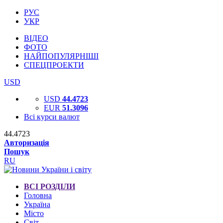
РУС
УКР
ВІДЕО
ФОТО
НАЙПОПУЛЯРНІШІ
СПЕЦПРОЕКТИ
USD
USD
44.4723
EUR
51.3096
Всі курси валют
44.4723
Авторизація
Пошук
RU
ВСІ РОЗДІЛИ
Головна
Україна
Місто
Світ