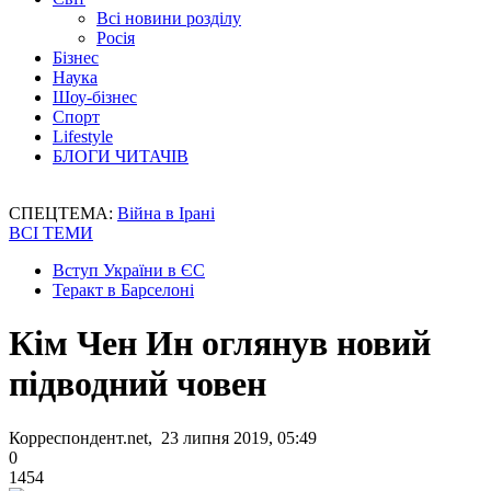
Всі новини розділу
Росія
Бізнес
Наука
Шоу-бізнес
Спорт
Lifestyle
БЛОГИ ЧИТАЧІВ
СПЕЦТЕМА:
Війна в Ірані
ВСІ ТЕМИ
Вступ України в ЄС
Теракт в Барселоні
Кім Чен Ин оглянув новий
підводний човен
Корреспондент.net, 23 липня 2019, 05:49
0
1454