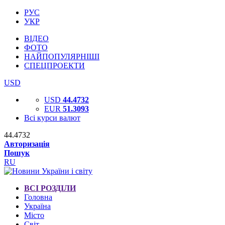
РУС
УКР
ВІДЕО
ФОТО
НАЙПОПУЛЯРНІШІ
СПЕЦПРОЕКТИ
USD
USD
44.4732
EUR
51.3093
Всі курси валют
44.4732
Авторизація
Пошук
RU
ВСІ РОЗДІЛИ
Головна
Україна
Місто
Світ