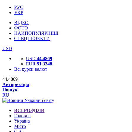
РУС
УКР
ВІДЕО
ФОТО
НАЙПОПУЛЯРНІШІ
СПЕЦПРОЕКТИ
USD
USD
44.4869
EUR
51.3348
Всі курси валют
44.4869
Авторизація
Пошук
RU
ВСІ РОЗДІЛИ
Головна
Україна
Місто
Світ