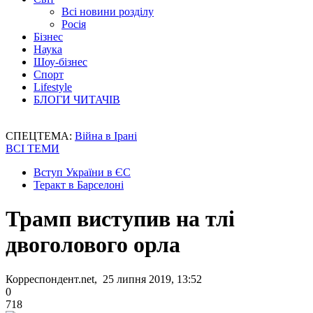
Всі новини розділу
Росія
Бізнес
Наука
Шоу-бізнес
Спорт
Lifestyle
БЛОГИ ЧИТАЧІВ
СПЕЦТЕМА:
Війна в Ірані
ВСІ ТЕМИ
Вступ України в ЄС
Теракт в Барселоні
Трамп виступив на тлі
двоголового орла
Корреспондент.net, 25 липня 2019, 13:52
0
718