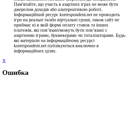
Пам'ятайте, що участь в азартних іграх не може бути
джерелом доходів або альтернативою роботі.
Інформаційний ресурс korrespondent.net не проводить
ігри на реальні та/або віртуальні гроші, також сайт не
приймає ні в якій формі оплату ставок та інших
платежів, які пов’язані/можуть бути пов’язані з
азартними іграми, букмекерами чи тоталізаторами. Будь-
які матеріали на інформаційному ресурсі
korrespondent.net публікуються виключно в
інформаційних цілях.
X
Ошибка