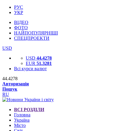
РУС
УКР
ВІДЕО
ФОТО
НАЙПОПУЛЯРНІШІ
СПЕЦПРОЕКТИ
USD
USD
44.4278
EUR
51.3281
Всі курси валют
44.4278
Авторизація
Пошук
RU
ВСІ РОЗДІЛИ
Головна
Україна
Місто
Світ