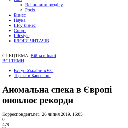
Всі новини розділу
Росія
Бізнес
Наука
Шоу-бізнес
Спорт
Lifestyle
БЛОГИ ЧИТАЧІВ
СПЕЦТЕМА:
Війна в Ірані
ВСІ ТЕМИ
Вступ України в ЄС
Теракт в Барселоні
Аномальна спека в Європі
оновлює рекорди
Корреспондент.net, 26 липня 2019, 16:05
0
479