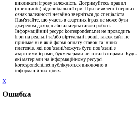
викликати ігрову залежність. Дотримуйтесь правил
(принципів) відповідальної гри. При виявленні перших
ознак залежності негайно зверніться до спеціаліста.
Пам'ятайте, що участь в азартних іграх не може бути
джерелом доходів або альтернативою роботі.
Інформаційний ресурс korrespondent.net не проводить
ігри на реальні та/або віртуальні гроші, також сайт не
приймає ні в якій формі оплату ставок та інших
платежів, які пов’язані/можуть бути пов’язані з
азартними іграми, букмекерами чи тоталізаторами. Будь-
які матеріали на інформаційному ресурсі
korrespondent.net публікуються виключно в
інформаційних цілях.
X
Ошибка