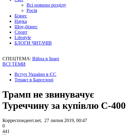
Всі новини розділу
Росія
Бізнес
Наука
Шоу-бізнес
Спорт
Lifestyle
БЛОГИ ЧИТАЧІВ
СПЕЦТЕМА:
Війна в Ірані
ВСІ ТЕМИ
Вступ України в ЄС
Теракт в Барселоні
Трамп не звинувачує
Туреччину за купівлю С-400
Корреспондент.net, 27 липня 2019, 00:47
0
441