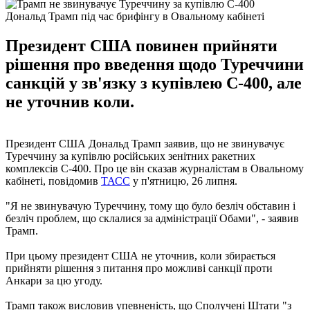
Дональд Трамп під час брифінгу в Овальному кабінеті
Президент США повинен прийняти
рішення про введення щодо Туреччини
санкцій у зв'язку з купівлею С-400, але
не уточнив коли.
Президент США Дональд Трамп заявив, що не звинувачує
Туреччину за купівлю російських зенітних ракетних
комплексів С-400. Про це він сказав журналістам в Овальному
кабінеті, повідомив
ТАСС
у п'ятницю, 26 липня.
"Я не звинувачую Туреччину, тому що було безліч обставин і
безліч проблем, що склалися за адміністрації Обами", - заявив
Трамп.
При цьому президент США не уточнив, коли збирається
прийняти рішення з питання про можливі санкції проти
Анкари за цю угоду.
Трамп також висловив упевненість, що Сполучені Штати "з