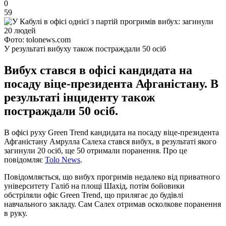
0
59
Фото: tolonews.com
У результаті вибуху також постраждали 50 осіб
Вибух стався в офісі кандидата на
посаду віце-президента Афганістану. В
результаті інциденту також
постраждали 50 осіб.
В офісі руху Green Trend кандидата на посаду віце-президента
Афганістану Амрулла Салеха стався вибух, в результаті якого
загинули 20 осіб, ще 50 отримали поранення. Про це
повідомляє
Tolo News
.
Повідомляється, що вибух прогримів недалеко від приватного
університету Галіб на площі Шахід, потім бойовики
обстріляли офіс Green Trend, що прилягає до будівлі
навчального закладу. Сам Салех отримав осколкове поранення
в руку.