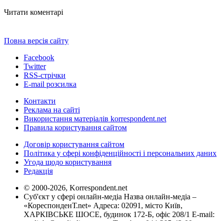
Читати коментарі
Повна версія сайту
Facebook
Twitter
RSS-стрічки
E-mail розсилка
Контакти
Реклама на сайті
Використання матеріалів korrespondent.net
Правила користування сайтом
Договір користування сайтом
Політика у сфері конфіденційності і персональних даних
Угода щодо користування
Редакція
© 2000-2026, Korrespondent.net
Суб'єкт у сфері онлайн-медіа Назва онлайн-медіа –
«КореспонденТ.net» Адреса: 02091, місто Київ,
ХАРКІВСЬКЕ ШОСЕ, будинок 172-Б, офіс 208/1 E-mail: