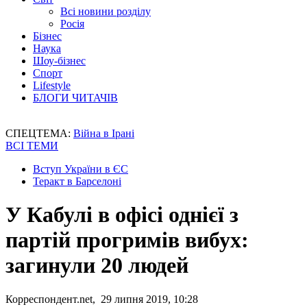
Всі новини розділу
Росія
Бізнес
Наука
Шоу-бізнес
Спорт
Lifestyle
БЛОГИ ЧИТАЧІВ
СПЕЦТЕМА:
Війна в Ірані
ВСІ ТЕМИ
Вступ України в ЄС
Теракт в Барселоні
У Кабулі в офісі однієї з
партій прогримів вибух:
загинули 20 людей
Корреспондент.net, 29 липня 2019, 10:28