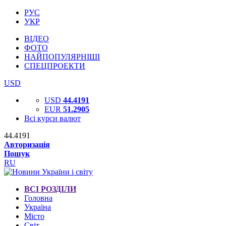
РУС
УКР
ВІДЕО
ФОТО
НАЙПОПУЛЯРНІШІ
СПЕЦПРОЕКТИ
USD
USD
44.4191
EUR
51.2905
Всі курси валют
44.4191
Авторизація
Пошук
RU
ВСІ РОЗДІЛИ
Головна
Україна
Місто
Світ