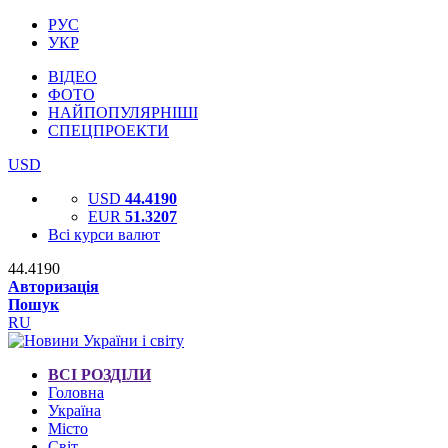
РУС
УКР
ВІДЕО
ФОТО
НАЙПОПУЛЯРНІШІ
СПЕЦПРОЕКТИ
USD
USD
44.4190
EUR
51.3207
Всі курси валют
44.4190
Авторизація
Пошук
RU
ВСІ РОЗДІЛИ
Головна
Україна
Місто
Світ