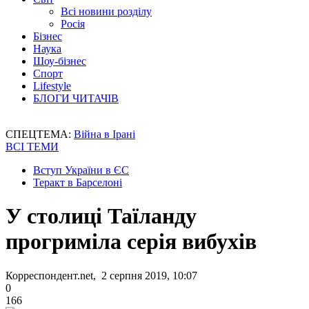
Всі новини розділу
Росія
Бізнес
Наука
Шоу-бізнес
Спорт
Lifestyle
БЛОГИ ЧИТАЧІВ
СПЕЦТЕМА:
Війна в Ірані
ВСІ ТЕМИ
Вступ України в ЄС
Теракт в Барселоні
У столиці Таїланду
прогриміла серія вибухів
Корреспондент.net, 2 серпня 2019, 10:07
0
166