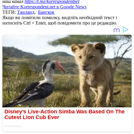
наш канал
https://t.me/korrespondentnet
Читайте Korrespondent.net в Google News
ТЕГИ:
Таиланд
,
Бангкок
Якщо ви помітили помилку, виділіть необхідний текст і
натисніть Ctrl + Enter, щоб повідомити про це редакцію.