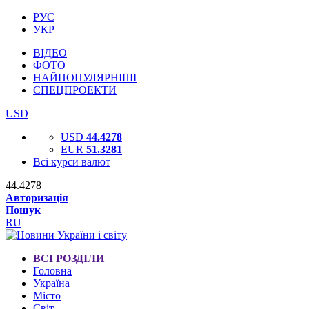
РУС
УКР
ВІДЕО
ФОТО
НАЙПОПУЛЯРНІШІ
СПЕЦПРОЕКТИ
USD
USD
44.4278
EUR
51.3281
Всі курси валют
44.4278
Авторизація
Пошук
RU
ВСІ РОЗДІЛИ
Головна
Україна
Місто
Світ