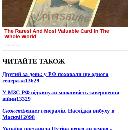
ЧИТАЙТЕ ТАКОЖ
Другий за день: у РФ поховали ще одного
генерала
13629
У МЗС РФ відкинули можливість завершення
війни
13329
Сюжет
Бенкет генералів. Наслідки вибуху в
Москві
12098
Україна поставила Путіна перед дилемою -