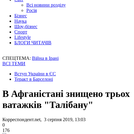
Всі новини розділу
Росія
Бізнес
Наука
Шоу-бізнес
Спорт
Lifestyle
БЛОГИ ЧИТАЧІВ
СПЕЦТЕМА:
Війна в Ірані
ВСІ ТЕМИ
Вступ України в ЄС
Теракт в Барселоні
В Афганістані знищено трьох
ватажків "Талібану"
Корреспондент.net, 3 серпня 2019, 13:03
0
176