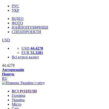
РУС
УКР
ВІДЕО
ФОТО
НАЙПОПУЛЯРНІШІ
СПЕЦПРОЕКТИ
USD
USD
44.4278
EUR
51.3281
Всі курси валют
44.4278
Авторизація
Пошук
RU
ВСІ РОЗДІЛИ
Головна
Україна
Місто
Світ