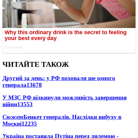
ЧИТАЙТЕ ТАКОЖ
Другий за день: у РФ поховали ще одного
генерала
13678
У МЗС РФ відкинули можливість завершення
війни
13553
Сюжет
Бенкет генералів. Наслідки вибуху в
Москві
12235
Україна поставила Путіна перед дилемою -