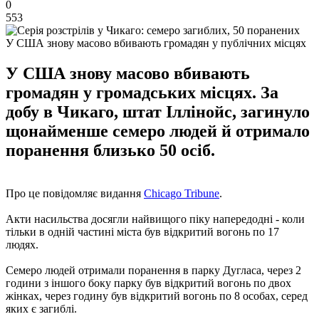
0
553
У США знову масово вбивають громадян у публічних місцях
У США знову масово вбивають
громадян у громадських місцях. За
добу в Чикаго, штат Іллінойс, загинуло
щонайменше семеро людей й отримало
поранення близько 50 осіб.
Про це повідомляє видання
Chicago Tribune
.
Акти насильства досягли найвищого піку напередодні - коли
тільки в одній частині міста був відкритий вогонь по 17
людях.
Семеро людей отримали поранення в парку Дугласа, через 2
години з іншого боку парку був відкритий вогонь по двох
жінках, через годину був відкритий вогонь по 8 особах, серед
яких є загиблі.