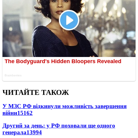
ЧИТАЙТЕ ТАКОЖ
У МЗС РФ відкинули можливість завершення
війни
15162
Другий за день: у РФ поховали ще одного
генерала
13994