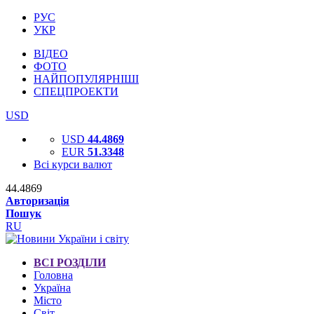
РУС
УКР
ВІДЕО
ФОТО
НАЙПОПУЛЯРНІШІ
СПЕЦПРОЕКТИ
USD
USD
44.4869
EUR
51.3348
Всі курси валют
44.4869
Авторизація
Пошук
RU
ВСІ РОЗДІЛИ
Головна
Україна
Місто
Світ