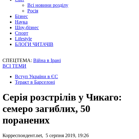
Всі новини розділу
Росія
Бізнес
Наука
Шоу-бізнес
Спорт
Lifestyle
БЛОГИ ЧИТАЧІВ
СПЕЦТЕМА:
Війна в Ірані
ВСІ ТЕМИ
Вступ України в ЄС
Теракт в Барселоні
Серія розстрілів у Чикаго:
семеро загиблих, 50
поранених
Корреспондент.net, 5 серпня 2019, 19:26