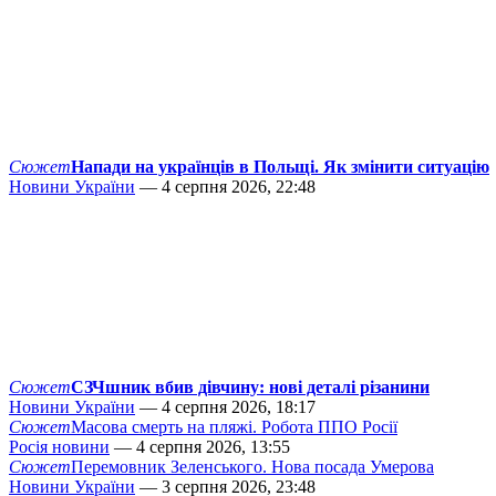
Сюжет
Напади на українців в Польщі. Як змінити ситуацію
Новини України
— 4 серпня 2026, 22:48
Сюжет
СЗЧшник вбив дівчину: нові деталі різанини
Новини України
— 4 серпня 2026, 18:17
Сюжет
Масова смерть на пляжі. Робота ППО Росії
Росія новини
— 4 серпня 2026, 13:55
Сюжет
Перемовник Зеленського. Нова посада Умерова
Новини України
— 3 серпня 2026, 23:48