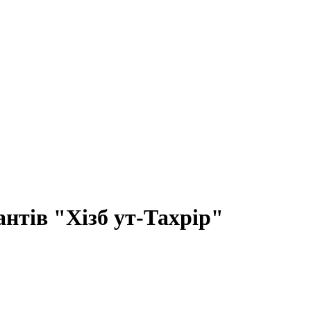
нтів "Хізб ут-Тахрір"