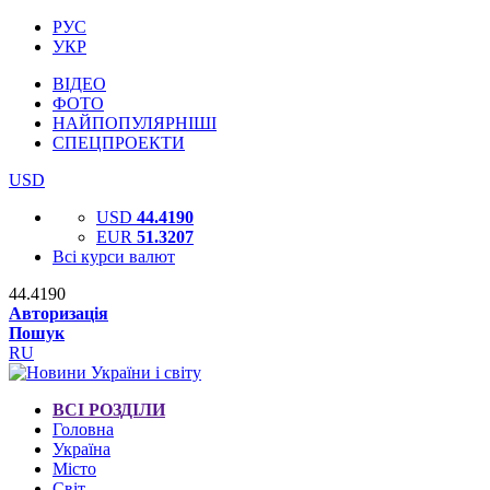
РУС
УКР
ВІДЕО
ФОТО
НАЙПОПУЛЯРНІШІ
СПЕЦПРОЕКТИ
USD
USD
44.4190
EUR
51.3207
Всі курси валют
44.4190
Авторизація
Пошук
RU
ВСІ РОЗДІЛИ
Головна
Україна
Місто
Світ