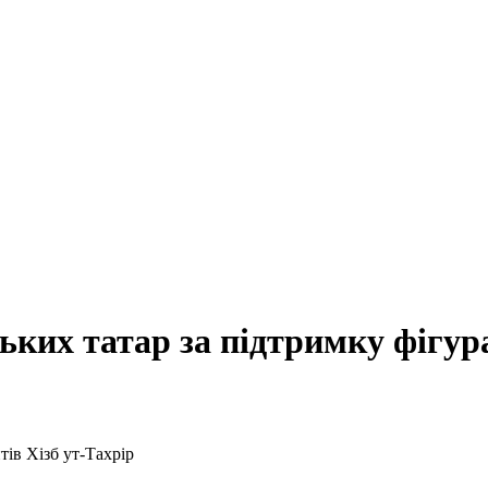
их татар за підтримку фігура