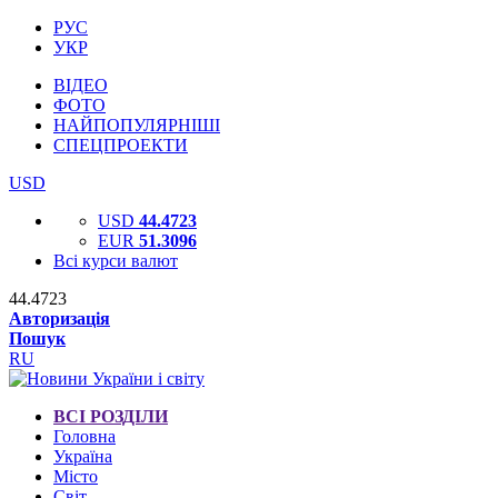
РУС
УКР
ВІДЕО
ФОТО
НАЙПОПУЛЯРНІШІ
СПЕЦПРОЕКТИ
USD
USD
44.4723
EUR
51.3096
Всі курси валют
44.4723
Авторизація
Пошук
RU
ВСІ РОЗДІЛИ
Головна
Україна
Місто
Світ