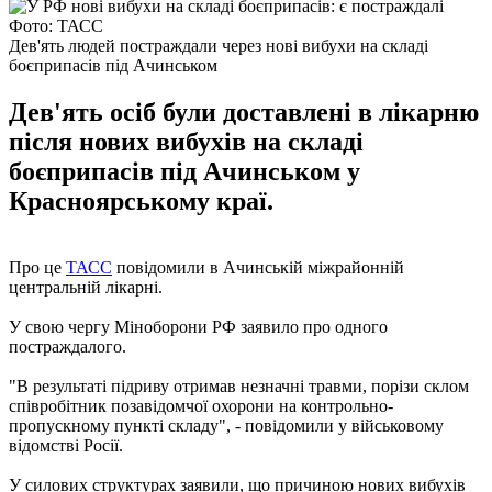
Фото: ТАСС
Дев'ять людей постраждали через нові вибухи на складі
боєприпасів під Ачинськом
Дев'ять осіб були доставлені в лікарню
після нових вибухів на складі
боєприпасів під Ачинськом у
Красноярському краї.
Про це
ТАСС
повідомили в Ачинській міжрайонній
центральній лікарні.
У свою чергу Міноборони РФ заявило про одного
постраждалого.
"В результаті підриву отримав незначні травми, порізи склом
співробітник позавідомчої охорони на контрольно-
пропускному пункті складу", - повідомили у військовому
відомстві Росії.
У силових структурах заявили, що причиною нових вибухів