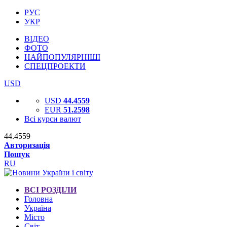
РУС
УКР
ВІДЕО
ФОТО
НАЙПОПУЛЯРНІШІ
СПЕЦПРОЕКТИ
USD
USD
44.4559
EUR
51.2598
Всі курси валют
44.4559
Авторизація
Пошук
RU
ВСІ РОЗДІЛИ
Головна
Україна
Місто
Світ