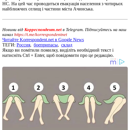
НС. На цей час проводиться евакуація населення з чотирьох
найближчих селищ і частини міста Ачинська.
Новини від
Корреспондент.net
в Telegram. Підписуйтесь на наш
канал
https://t.me/korrespondentnet
Читайте Korrespondent.net в Google News
ТЕГИ:
Россия
,
боеприпасы
,
склад
Якщо ви помітили помилку, виділіть необхідний текст і
натисніть Ctrl + Enter, щоб повідомити про це редакцію.