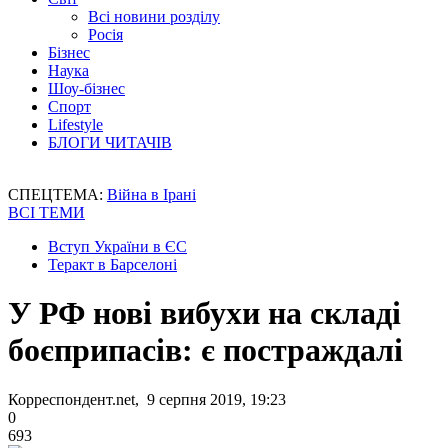
Всі новини розділу
Росія
Бізнес
Наука
Шоу-бізнес
Спорт
Lifestyle
БЛОГИ ЧИТАЧІВ
СПЕЦТЕМА:
Війна в Ірані
ВСІ ТЕМИ
Вступ України в ЄС
Теракт в Барселоні
У РФ нові вибухи на складі
боєприпасів: є постраждалі
Корреспондент.net, 9 серпня 2019, 19:23
0
693