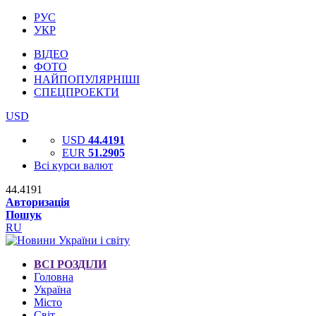
РУС
УКР
ВІДЕО
ФОТО
НАЙПОПУЛЯРНІШІ
СПЕЦПРОЕКТИ
USD
USD
44.4191
EUR
51.2905
Всі курси валют
44.4191
Авторизація
Пошук
RU
ВСІ РОЗДІЛИ
Головна
Україна
Місто
Світ