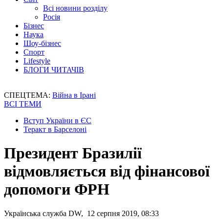
Всі новини розділу
Росія
Бізнес
Наука
Шоу-бізнес
Спорт
Lifestyle
БЛОГИ ЧИТАЧІВ
СПЕЦТЕМА:
Війна в Ірані
ВСІ ТЕМИ
Вступ України в ЄС
Теракт в Барселоні
Президент Бразилії
відмовляється від фінансової
допомоги ФРН
Українська служба DW, 12 серпня 2019, 08:33