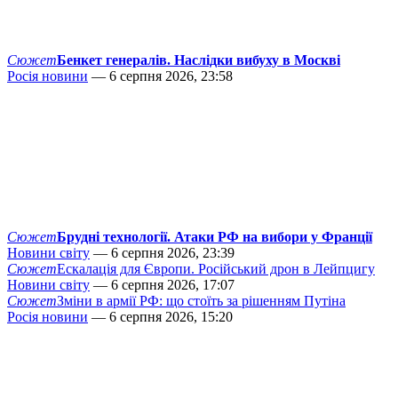
Сюжет
Бенкет генералів. Наслідки вибуху в Москві
Росія новини
— 6 серпня 2026, 23:58
Сюжет
Брудні технології. Атаки РФ на вибори у Франції
Новини світу
— 6 серпня 2026, 23:39
Сюжет
Ескалація для Європи. Російський дрон в Лейпцигу
Новини світу
— 6 серпня 2026, 17:07
Сюжет
Зміни в армії РФ: що стоїть за рішенням Путіна
Росія новини
— 6 серпня 2026, 15:20