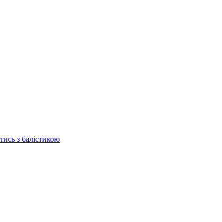
отись з балістикою