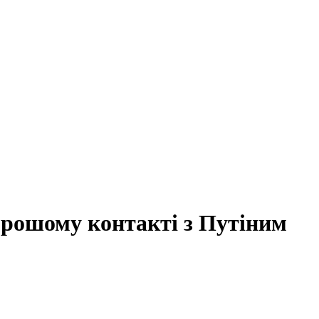
орошому контакті з Путіним