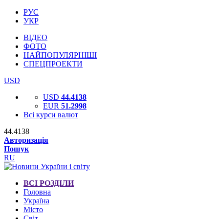
РУС
УКР
ВІДЕО
ФОТО
НАЙПОПУЛЯРНІШІ
СПЕЦПРОЕКТИ
USD
USD
44.4138
EUR
51.2998
Всі курси валют
44.4138
Авторизація
Пошук
RU
ВСІ РОЗДІЛИ
Головна
Україна
Місто
Світ