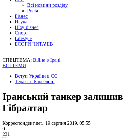
Всі новини розділу
Росія
Бізнес
Наука
Шоу-бізнес
Спорт
Lifestyle
БЛОГИ ЧИТАЧІВ
СПЕЦТЕМА:
Війна в Ірані
ВСІ ТЕМИ
Вступ України в ЄС
Теракт в Барселоні
Іранський танкер залишив
Гібралтар
Корреспондент.net, 19 серпня 2019, 05:55
0
231