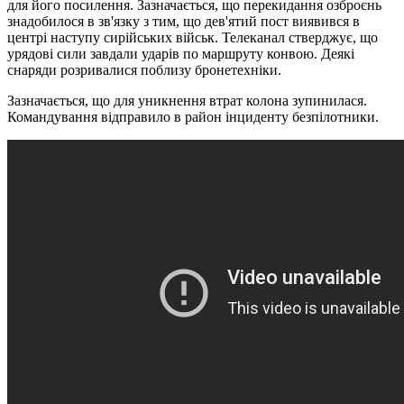
для його посилення. Зазначається, що перекидання озброєнь
знадобилося в зв'язку з тим, що дев'ятий пост виявився в
центрі наступу сирійських військ. Телеканал стверджує, що
урядові сили завдали ударів по маршруту конвою. Деякі
снаряди розривалися поблизу бронетехніки.
Зазначається, що для уникнення втрат колона зупинилася.
Командування відправило в район інциденту безпілотники.