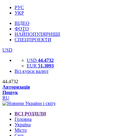
РУС
УКР
ВІДЕО
ФОТО
НАЙПОПУЛЯРНІШІ
СПЕЦПРОЕКТИ
USD
USD
44.4732
EUR
51.3093
Всі курси валют
44.4732
Авторизація
Пошук
RU
ВСІ РОЗДІЛИ
Головна
Україна
Місто
Світ