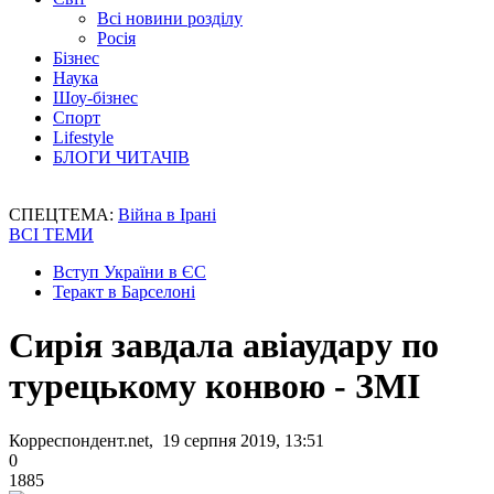
Всі новини розділу
Росія
Бізнес
Наука
Шоу-бізнес
Спорт
Lifestyle
БЛОГИ ЧИТАЧІВ
СПЕЦТЕМА:
Війна в Ірані
ВСІ ТЕМИ
Вступ України в ЄС
Теракт в Барселоні
Сирія завдала авіаудару по
турецькому конвою - ЗМІ
Корреспондент.net, 19 серпня 2019, 13:51
0
1885