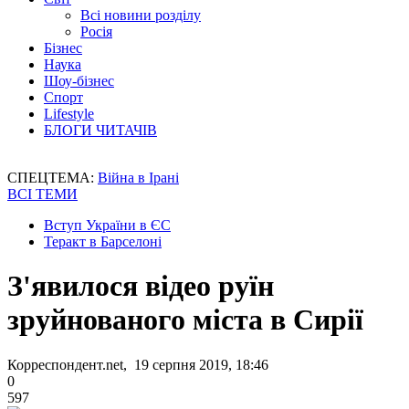
Всі новини розділу
Росія
Бізнес
Наука
Шоу-бізнес
Спорт
Lifestyle
БЛОГИ ЧИТАЧІВ
СПЕЦТЕМА:
Війна в Ірані
ВСІ ТЕМИ
Вступ України в ЄС
Теракт в Барселоні
З'явилося відео руїн
зруйнованого міста в Сирії
Корреспондент.net, 19 серпня 2019, 18:46
0
597