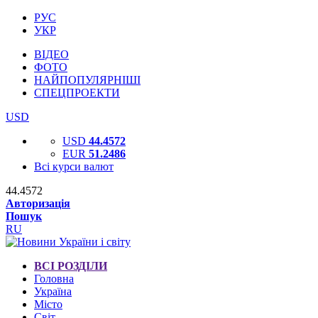
РУС
УКР
ВІДЕО
ФОТО
НАЙПОПУЛЯРНІШІ
СПЕЦПРОЕКТИ
USD
USD
44.4572
EUR
51.2486
Всі курси валют
44.4572
Авторизація
Пошук
RU
ВСІ РОЗДІЛИ
Головна
Україна
Місто
Світ