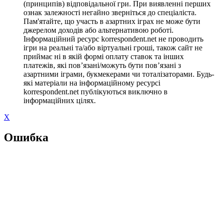
(принципів) відповідальної гри. При виявленні перших
ознак залежності негайно зверніться до спеціаліста.
Пам'ятайте, що участь в азартних іграх не може бути
джерелом доходів або альтернативою роботі.
Інформаційний ресурс korrespondent.net не проводить
ігри на реальні та/або віртуальні гроші, також сайт не
приймає ні в якій формі оплату ставок та інших
платежів, які пов’язані/можуть бути пов’язані з
азартними іграми, букмекерами чи тоталізаторами. Будь-
які матеріали на інформаційному ресурсі
korrespondent.net публікуються виключно в
інформаційних цілях.
X
Ошибка