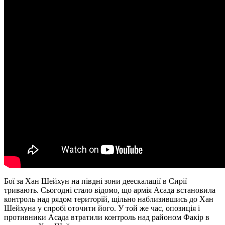
Бої за Хан Шейхун на півдні зони деескалації в Сирії
тривають. Сьогодні стало відомо, що армія Асада встановила
контроль над рядом територій, щільно наблизившись до Хан
Шейхуна у спробі оточити його. У той же час, опозиція і
противники Асада втратили контроль над районом Факір в