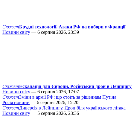
Сюжет
Брудні технології. Атаки РФ на вибори у Франції
Новини світу
— 6 серпня 2026, 23:39
Сюжет
Ескалація для Європи. Російський дрон в Лейпцигу
Новини світу
— 6 серпня 2026, 17:07
Сюжет
Зміни в армії РФ: що стоїть за рішенням Путіна
Росія новини
— 6 серпня 2026, 15:20
Сюжет
Диверсія в Лейпцигу. Дрон біля українського літака
Новини світу
— 5 серпня 2026, 23:36