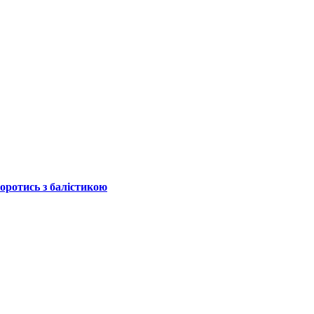
боротись з балістикою