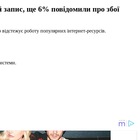
й запис, ще 6% повідомили про збої
о відстежує роботу популярних інтернет-ресурсів.
системи.