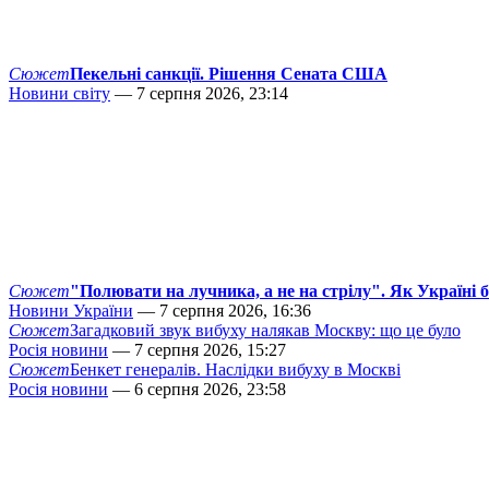
Сюжет
Пекельні санкції. Рішення Сената США
Новини світу
— 7 серпня 2026, 23:14
Сюжет
"Полювати на лучника, а не на стрілу". Як Україні 
Новини України
— 7 серпня 2026, 16:36
Сюжет
Загадковий звук вибуху налякав Москву: що це було
Росія новини
— 7 серпня 2026, 15:27
Сюжет
Бенкет генералів. Наслідки вибуху в Москві
Росія новини
— 6 серпня 2026, 23:58