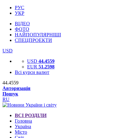
РУС
УКР
ВІДЕО
ФОТО
НАЙПОПУЛЯРНІШІ
СПЕЦПРОЕКТИ
USD
USD
44.4559
EUR
51.2598
Всі курси валют
44.4559
Авторизація
Пошук
RU
ВСІ РОЗДІЛИ
Головна
Україна
Місто
Світ