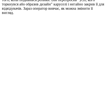
торкнувся або образив дизайн" каруселі і негайно закрив її для
відвідувачів. Зараз оператор вивчає, як можна змінити її
вигляд.