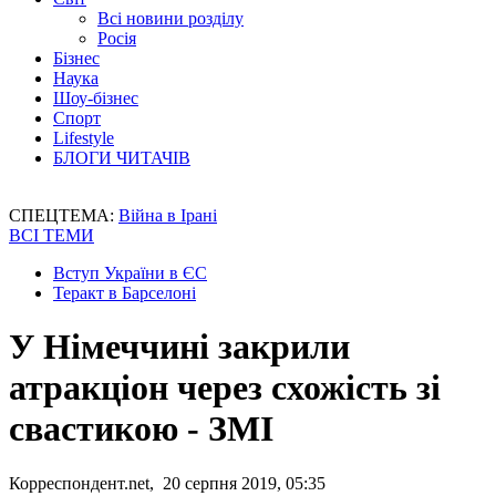
Всі новини розділу
Росія
Бізнес
Наука
Шоу-бізнес
Спорт
Lifestyle
БЛОГИ ЧИТАЧІВ
СПЕЦТЕМА:
Війна в Ірані
ВСІ ТЕМИ
Вступ України в ЄС
Теракт в Барселоні
У Німеччині закрили
атракціон через схожість зі
свастикою - ЗМІ
Корреспондент.net, 20 серпня 2019, 05:35