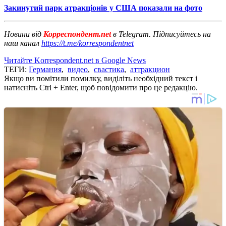
Закинутий парк атракціонів у США показали на фото
Новини від
Корреспондент.net
в Telegram. Підписуйтесь на
наш канал
https://t.me/korrespondentnet
Читайте Korrespondent.net в Google News
ТЕГИ:
Германия
,
видео
,
свастика
,
аттракцион
Якщо ви помітили помилку, виділіть необхідний текст і
натисніть Ctrl + Enter, щоб повідомити про це редакцію.