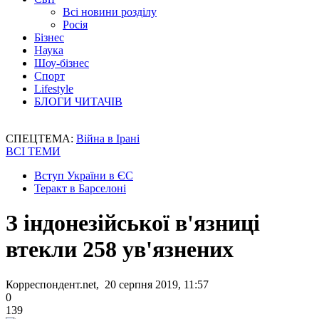
Всі новини розділу
Росія
Бізнес
Наука
Шоу-бізнес
Спорт
Lifestyle
БЛОГИ ЧИТАЧІВ
СПЕЦТЕМА:
Війна в Ірані
ВСІ ТЕМИ
Вступ України в ЄС
Теракт в Барселоні
З індонезійської в'язниці
втекли 258 ув'язнених
Корреспондент.net, 20 серпня 2019, 11:57
0
139