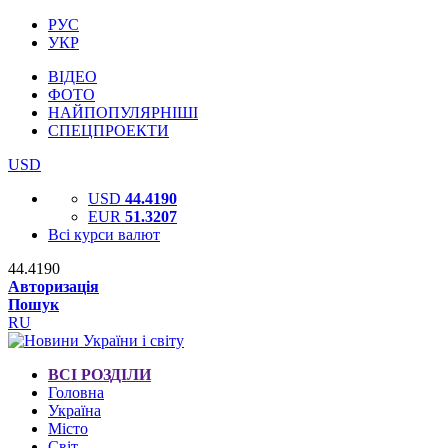
РУС
УКР
ВІДЕО
ФОТО
НАЙПОПУЛЯРНІШІ
СПЕЦПРОЕКТИ
USD
USD
44.4190
EUR
51.3207
Всі курси валют
44.4190
Авторизація
Пошук
RU
ВСІ РОЗДІЛИ
Головна
Україна
Місто
Світ