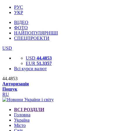
РУС
УКР
ВІДЕО
ФОТО
НАЙПОПУЛЯРНІШІ
СПЕЦПРОЕКТИ
USD
USD
44.4853
EUR
51.3357
Всі курси валют
44.4853
Авторизація
Пошук
RU
ВСІ РОЗДІЛИ
Головна
Україна
Місто
Світ