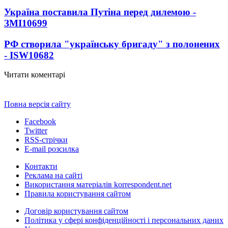
Україна поставила Путіна перед дилемою -
ЗМІ
10699
РФ створила "українську бригаду" з полонених
- ISW
10682
Читати коментарі
Повна версія сайту
Facebook
Twitter
RSS-стрічки
E-mail розсилка
Контакти
Реклама на сайті
Використання матеріалів korrespondent.net
Правила користування сайтом
Договір користування сайтом
Політика у сфері конфіденційності і персональних даних