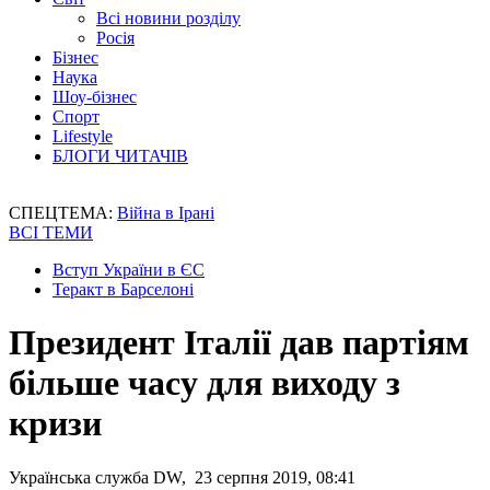
Всі новини розділу
Росія
Бізнес
Наука
Шоу-бізнес
Спорт
Lifestyle
БЛОГИ ЧИТАЧІВ
СПЕЦТЕМА:
Війна в Ірані
ВСІ ТЕМИ
Вступ України в ЄС
Теракт в Барселоні
Президент Італії дав партіям
більше часу для виходу з
кризи
Українська служба DW, 23 серпня 2019, 08:41