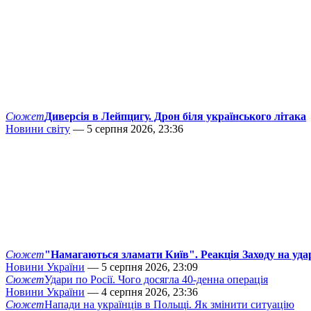
Сюжет
Диверсія в Лейпцигу. Дрон біля українського літака
Новини світу
— 5 серпня 2026, 23:36
Сюжет
"Намагаються зламати Київ". Реакція Заходу на уда
Новини України
— 5 серпня 2026, 23:09
Сюжет
Удари по Росії. Чого досягла 40-денна операція
Новини України
— 4 серпня 2026, 23:36
Сюжет
Напади на українців в Польщі. Як змінити ситуацію