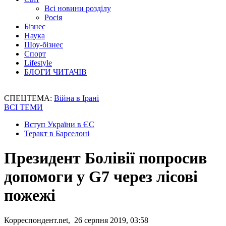
Всі новини розділу
Росія
Бізнес
Наука
Шоу-бізнес
Спорт
Lifestyle
БЛОГИ ЧИТАЧІВ
СПЕЦТЕМА:
Війна в Ірані
ВСІ ТЕМИ
Вступ України в ЄС
Теракт в Барселоні
Президент Болівії попросив
допомоги у G7 через лісові
пожежі
Корреспондент.net, 26 серпня 2019, 03:58