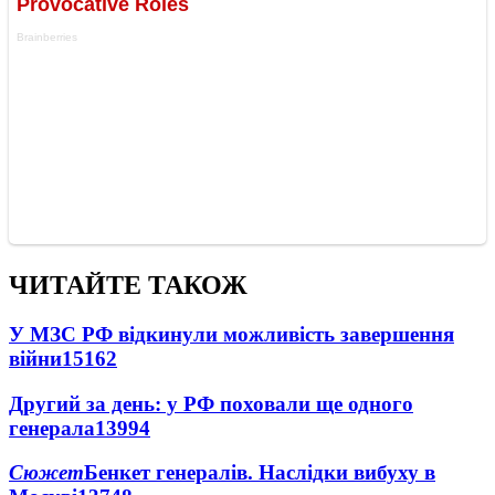
ЧИТАЙТЕ ТАКОЖ
У МЗС РФ відкинули можливість завершення
війни
15162
Другий за день: у РФ поховали ще одного
генерала
13994
Сюжет
Бенкет генералів. Наслідки вибуху в