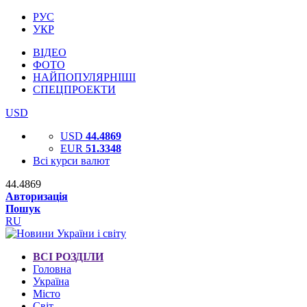
РУС
УКР
ВІДЕО
ФОТО
НАЙПОПУЛЯРНІШІ
СПЕЦПРОЕКТИ
USD
USD
44.4869
EUR
51.3348
Всі курси валют
44.4869
Авторизація
Пошук
RU
ВСІ РОЗДІЛИ
Головна
Україна
Місто
Світ