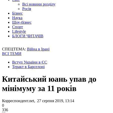
Всі новини розділу
Росія
Бізнес
Наука
Шоу-бізнес
Спорт
Lifestyle
БЛОГИ ЧИТАЧІВ
СПЕЦТЕМА:
Війна в Ірані
ВСІ ТЕМИ
Вступ України в ЄС
Теракт в Барселоні
Китайський юань упав до
мінімуму за 11 років
Корреспондент.net, 27 серпня 2019, 13:14
0
336