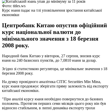
Фото: titles.ws
Курс юаня падає на тлі уповільнення зростання китайської
економіки
Центробанк Китаю опустив офіційний
курс національної валюти до
мінімального значення з 18 березня
2008 року.
Народний банк Китаю у вівторок, 27 серпня, знизив курс
юаня на 240 базисних пунктів, до 7,0810 юаня за долар.
Згідно зі статистикою регулятора, це мінімальне значення з 18
березня 2008 року.
На думку провідного аналітика CITIC Securities Мін Міна,
курс юаня продовжує зберігати пряму залежність від експорту
китайської економіки.
"При аналізі курсу юаня необхідно повернутися до базових
положень. Протягом перших семи місяців цього року він був
відносно стабільним, в липні динаміка експорту трохи