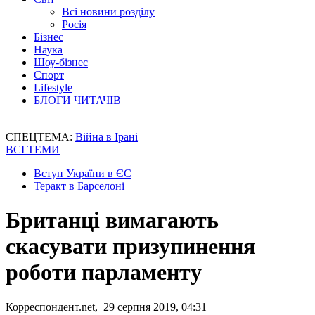
Всі новини розділу
Росія
Бізнес
Наука
Шоу-бізнес
Спорт
Lifestyle
БЛОГИ ЧИТАЧІВ
СПЕЦТЕМА:
Війна в Ірані
ВСІ ТЕМИ
Вступ України в ЄС
Теракт в Барселоні
Британці вимагають
скасувати призупинення
роботи парламенту
Корреспондент.net, 29 серпня 2019, 04:31