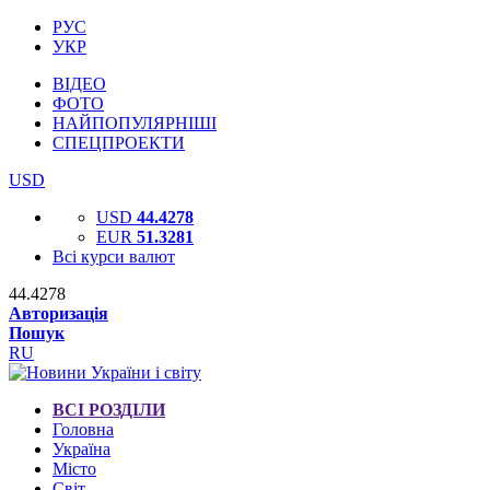
РУС
УКР
ВІДЕО
ФОТО
НАЙПОПУЛЯРНІШІ
СПЕЦПРОЕКТИ
USD
USD
44.4278
EUR
51.3281
Всі курси валют
44.4278
Авторизація
Пошук
RU
ВСІ РОЗДІЛИ
Головна
Україна
Місто
Світ