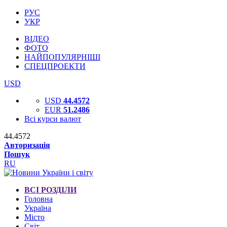
РУС
УКР
ВІДЕО
ФОТО
НАЙПОПУЛЯРНІШІ
СПЕЦПРОЕКТИ
USD
USD
44.4572
EUR
51.2486
Всі курси валют
44.4572
Авторизація
Пошук
RU
ВСІ РОЗДІЛИ
Головна
Україна
Місто
Світ