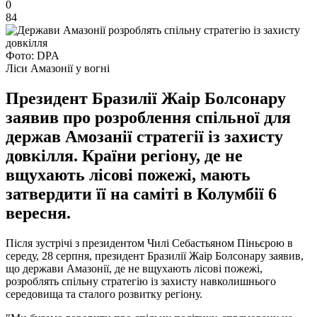
0
84
Фото: DPA
Ліси Амазонії у вогні
Президент Бразилії Жаір Болсонару
заявив про розроблення спільної для
держав Амозанії стратегії із захисту
довкілля. Країни регіону, де не
вщухають лісові пожежі, мають
затвердити її на саміті в Колумбії 6
вересня.
Після зустрічі з президентом Чилі Себастьяном Піньєрою в
середу, 28 серпня, президент Бразилії Жаір Болсонару заявив,
що держави Амазонії, де не вщухають лісові пожежі,
розроблять спільну стратегію із захисту навколишнього
середовища та сталого розвитку регіону.