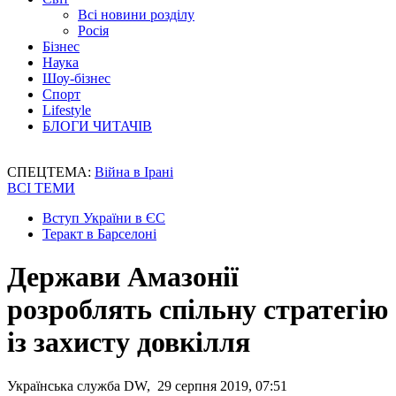
Всі новини розділу
Росія
Бізнес
Наука
Шоу-бізнес
Спорт
Lifestyle
БЛОГИ ЧИТАЧІВ
СПЕЦТЕМА:
Війна в Ірані
ВСІ ТЕМИ
Вступ України в ЄС
Теракт в Барселоні
Держави Амазонії
розроблять спільну стратегію
із захисту довкілля
Українська служба DW, 29 серпня 2019, 07:51