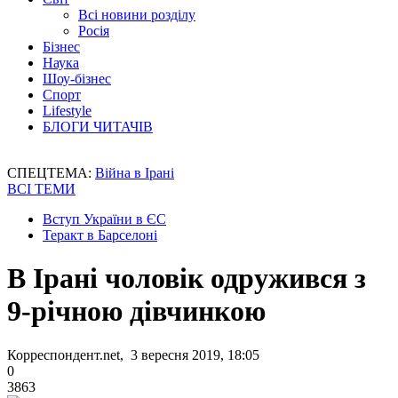
Всі новини розділу
Росія
Бізнес
Наука
Шоу-бізнес
Спорт
Lifestyle
БЛОГИ ЧИТАЧІВ
СПЕЦТЕМА:
Війна в Ірані
ВСІ ТЕМИ
Вступ України в ЄС
Теракт в Барселоні
В Ірані чоловік одружився з
9-річною дівчинкою
Корреспондент.net, 3 вересня 2019, 18:05
0
3863