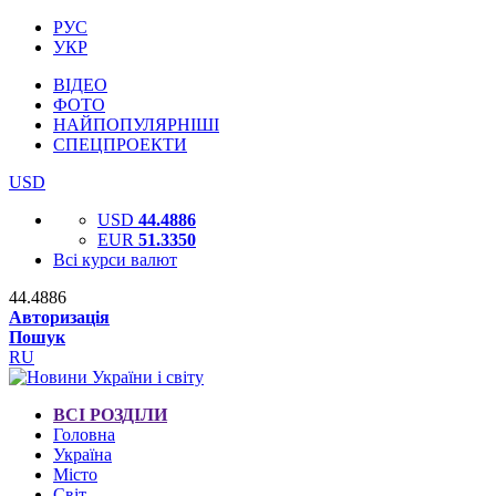
РУС
УКР
ВІДЕО
ФОТО
НАЙПОПУЛЯРНІШІ
СПЕЦПРОЕКТИ
USD
USD
44.4886
EUR
51.3350
Всі курси валют
44.4886
Авторизація
Пошук
RU
ВСІ РОЗДІЛИ
Головна
Україна
Місто
Світ