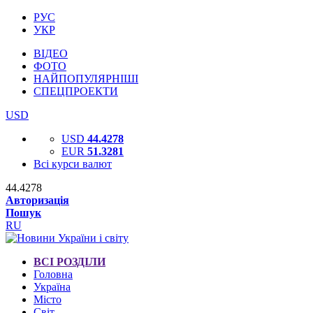
РУС
УКР
ВІДЕО
ФОТО
НАЙПОПУЛЯРНІШІ
СПЕЦПРОЕКТИ
USD
USD
44.4278
EUR
51.3281
Всі курси валют
44.4278
Авторизація
Пошук
RU
ВСІ РОЗДІЛИ
Головна
Україна
Місто
Світ