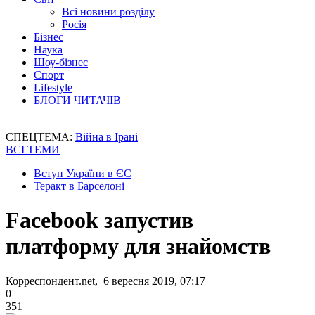
Всі новини розділу
Росія
Бізнес
Наука
Шоу-бізнес
Спорт
Lifestyle
БЛОГИ ЧИТАЧІВ
СПЕЦТЕМА:
Війна в Ірані
ВСІ ТЕМИ
Вступ України в ЄС
Теракт в Барселоні
Facebook запустив
платформу для знайомств
Корреспондент.net, 6 вересня 2019, 07:17
0
351