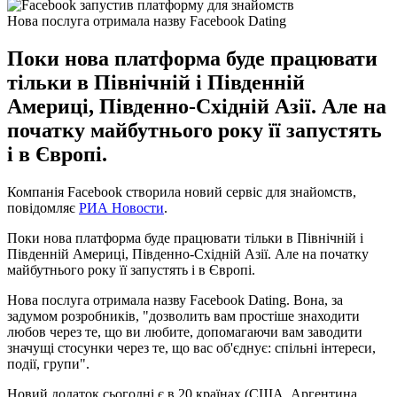
Нова послуга отримала назву Facebook Dating
Поки нова платформа буде працювати
тільки в Північній і Південній
Америці, Південно-Східній Азії. Але на
початку майбутнього року її запустять
і в Європі.
Компанія Facebook створила новий сервіс для знайомств,
повідомляє
РИА Новости
.
Поки нова платформа буде працювати тільки в Північній і
Південній Америці, Південно-Східній Азії. Але на початку
майбутнього року її запустять і в Європі.
Нова послуга отримала назву Facebook Dating. Вона, за
задумом розробників, "дозволить вам простіше знаходити
любов через те, що ви любите, допомагаючи вам заводити
значущі стосунки через те, що вас об'єднує: спільні інтереси,
події, групи".
Новий додаток сьогодні є в 20 країнах (США, Аргентина,