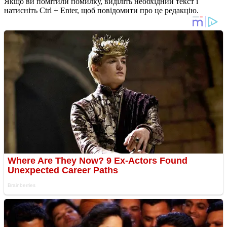
Якщо ви помітили помилку, виділіть необхідний текст і
натисніть Ctrl + Enter, щоб повідомити про це редакцію.