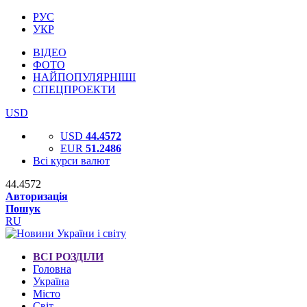
РУС
УКР
ВІДЕО
ФОТО
НАЙПОПУЛЯРНІШІ
СПЕЦПРОЕКТИ
USD
USD
44.4572
EUR
51.2486
Всі курси валют
44.4572
Авторизація
Пошук
RU
ВСІ РОЗДІЛИ
Головна
Україна
Місто
Світ