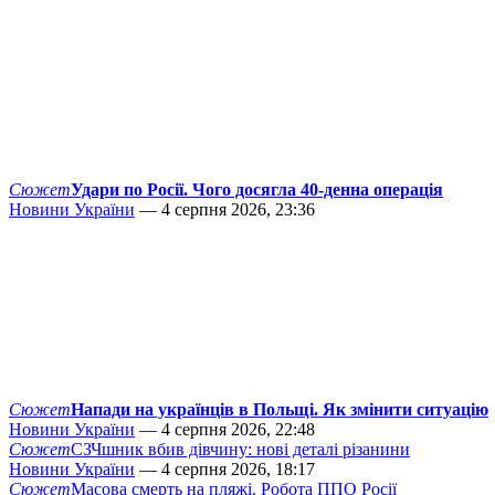
Сюжет
Удари по Росії. Чого досягла 40-денна операція
Новини України
— 4 серпня 2026, 23:36
Сюжет
Напади на українців в Польщі. Як змінити ситуацію
Новини України
— 4 серпня 2026, 22:48
Сюжет
СЗЧшник вбив дівчину: нові деталі різанини
Новини України
— 4 серпня 2026, 18:17
Сюжет
Масова смерть на пляжі. Робота ППО Росії