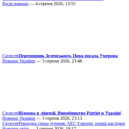
Росія новини
— 4 серпня 2026, 13:55
Сюжет
Перемовник Зеленського. Нова посада Умерова
Новини України
— 3 серпня 2026, 23:48
Сюжет
Відмова в ліцензії. Виробництво Patriot в Україні
Новини України
— 3 серпня 2026, 23:13
Сюжет
Рекордна спека зупиняє АЕС Європи: перші наслідки
Новини світу
— 3 серпня 2026, 18:17