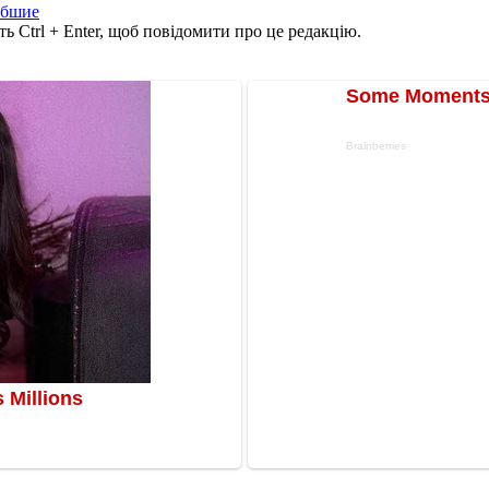
ибшие
ь Ctrl + Enter, щоб повідомити про це редакцію.