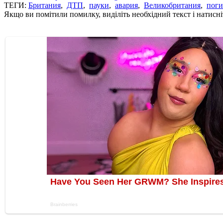
ТЕГИ:
Британия
,
ДТП
,
пауки
,
авария
,
Великобритания
,
пог
Якщо ви помітили помилку, виділіть необхідний текст і натисніт