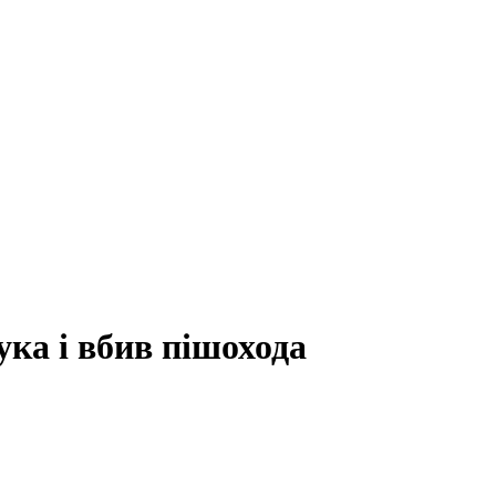
ука і вбив пішохода