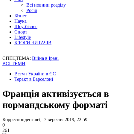
Всі новини розділу
Росія
Бізнес
Наука
Шоу-бізнес
Спорт
Lifestyle
БЛОГИ ЧИТАЧІВ
СПЕЦТЕМА:
Війна в Ірані
ВСІ ТЕМИ
Вступ України в ЄС
Теракт в Барселоні
Франція активізується в
нормандському форматі
Корреспондент.net, 7 вересня 2019, 22:59
0
261