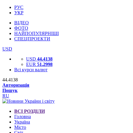
РУС
УКР
ВІДЕО
ФОТО
НАЙПОПУЛЯРНІШІ
СПЕЦПРОЕКТИ
USD
USD
44.4138
EUR
51.2998
Всі курси валют
44.4138
Авторизація
Пошук
RU
ВСІ РОЗДІЛИ
Головна
Україна
Місто
Світ