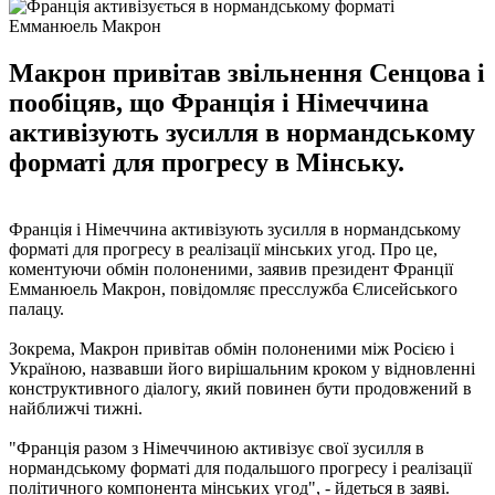
Емманюель Макрон
Макрон привітав звільнення Сенцова і
пообіцяв, що Франція і Німеччина
активізують зусилля в нормандському
форматі для прогресу в Мінську.
Франція і Німеччина активізують зусилля в нормандському
форматі для прогресу в реалізації мінських угод. Про це,
коментуючи обмін полоненими, заявив президент Франції
Емманюель Макрон, повідомляє пресслужба Єлисейського
палацу.
Зокрема, Макрон привітав обмін полоненими між Росією і
Україною, назвавши його вирішальним кроком у відновленні
конструктивного діалогу, який повинен бути продовжений в
найближчі тижні.
"Франція разом з Німеччиною активізує свої зусилля в
нормандському форматі для подальшого прогресу і реалізації
політичного компонента мінських угод", - йдеться в заяві.