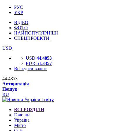
РУС
УКР
ВІДЕО
ФОТО
НАЙПОПУЛЯРНІШІ
СПЕЦПРОЕКТИ
USD
USD
44.4853
EUR
51.3357
Всі курси валют
44.4853
Авторизація
Пошук
RU
ВСІ РОЗДІЛИ
Головна
Україна
Місто
Світ