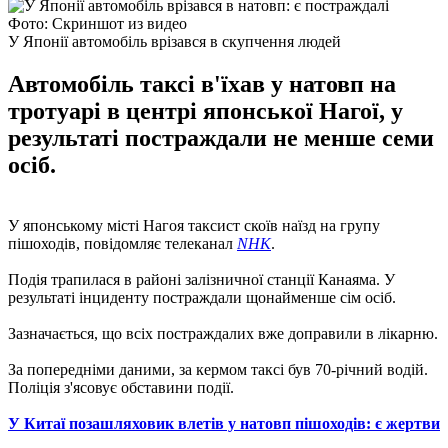
Фото: Скриншот из видео
У Японії автомобіль врізався в скупчення людей
Автомобіль таксі в'їхав у натовп на
тротуарі в центрі японської Нагої, у
результаті постраждали не менше семи
осіб.
У японському місті Нагоя таксист скоїв наїзд на групу
пішоходів, повідомляє телеканал
NHK
.
Подія трапилася в районі залізничної станції Канаяма. У
результаті інциденту постраждали щонайменше сім осіб.
Зазначається, що всіх постраждалих вже доправили в лікарню.
За попередніми даними, за кермом таксі був 70-річний водій.
Поліція з'ясовує обставини події.
У Китаї позашляховик влетів у натовп пішоходів: є жертви