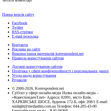
Читати коментарі
Повна версія сайту
Facebook
Twitter
RSS-стрічки
E-mail розсилка
Контакти
Реклама на сайті
Використання матеріалів korrespondent.net
Правила користування сайтом
Договір користування сайтом
Політика у сфері конфіденційності і персональних даних
Угода щодо користування
Редакція
© 2000-2026, Korrespondent.net
Суб'єкт у сфері онлайн-медіа Назва онлайн-медіа –
«КореспонденТ.net» Адреса: 02091, місто Київ,
ХАРКІВСЬКЕ ШОСЕ, будинок 172-Б, офіс 208/1 E-mail:
sunlight@mediadim.com.ua
Телефон: 044-205-43-00
Ідентифікатор медіа – R40-06068