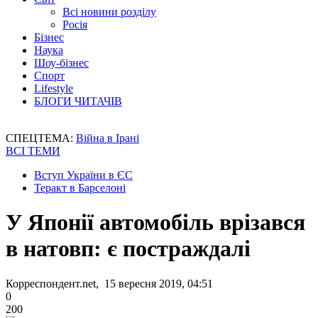
Всі новини розділу
Росія
Бізнес
Наука
Шоу-бізнес
Спорт
Lifestyle
БЛОГИ ЧИТАЧІВ
СПЕЦТЕМА:
Війна в Ірані
ВСІ ТЕМИ
Вступ України в ЄС
Теракт в Барселоні
У Японії автомобіль врізався
в натовп: є постраждалі
Корреспондент.net, 15 вересня 2019, 04:51
0
200