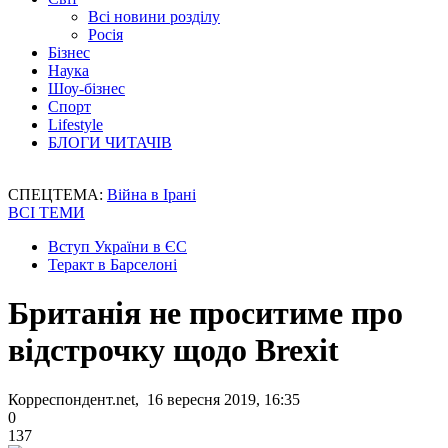
Всі новини розділу
Росія
Бізнес
Наука
Шоу-бізнес
Спорт
Lifestyle
БЛОГИ ЧИТАЧІВ
СПЕЦТЕМА:
Війна в Ірані
ВСІ ТЕМИ
Вступ України в ЄС
Теракт в Барселоні
Британія не проситиме про
відстрочку щодо Brexit
Корреспондент.net, 16 вересня 2019, 16:35
0
137