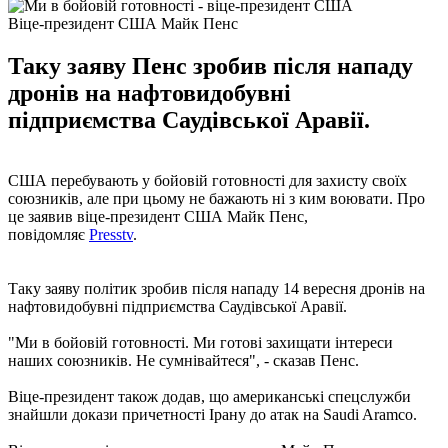
Віце-президент США Майк Пенс
Таку заяву Пенс зробив після нападу
дронів на нафтовидобувні
підприємства Саудівської Аравії.
США перебувають у бойовій готовності для захисту своїх
союзників, але при цьому не бажають ні з ким воювати. Про
це заявив віце-президент США Майк Пенс,
повідомляє
Presstv
.
Таку заяву політик зробив після нападу 14 вересня дронів на
нафтовидобувні підприємства Саудівської Аравії.
"Ми в бойовій готовності. Ми готові захищати інтереси
наших союзників. Не сумнівайтеся", - сказав Пенс.
Віце-президент також додав, що американські спецслужби
знайшли докази причетності Ірану до атак на Saudi Aramco.