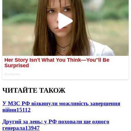
ЧИТАЙТЕ ТАКОЖ
У МЗС РФ відкинули можливість завершення
війни
15112
Другий за день: у РФ поховали ще одного
генерала
13947