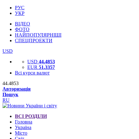
РУС
УКР
ВІДЕО
ФОТО
НАЙПОПУЛЯРНІШІ
СПЕЦПРОЕКТИ
USD
USD
44.4853
EUR
51.3357
Всі курси валют
44.4853
Авторизація
Пошук
RU
ВСІ РОЗДІЛИ
Головна
Україна
Місто
Світ