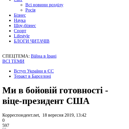
Всі новини розділу
Росія
Бізнес
Наука
Шоу-бізнес
Спорт
Lifestyle
БЛОГИ ЧИТАЧІВ
СПЕЦТЕМА:
Війна в Ірані
ВСІ ТЕМИ
Вступ України в ЄС
Теракт в Барселоні
Ми в бойовій готовності -
віце-президент США
Корреспондент.net, 18 вересня 2019, 13:42
0
597