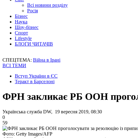
Всі новини розділу
Росія
Бізнес
Наука
Шоу-бізнес
Спорт
Lifestyle
БЛОГИ ЧИТАЧІВ
СПЕЦТЕМА:
Війна в Ірані
ВСІ ТЕМИ
Вступ України в ЄС
Теракт в Барселоні
ФРН закликає РБ ООН проголо
Українська служба DW, 19 вересня 2019, 08:30
0
59
Фото: Getty Images/AFP