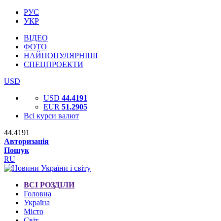
РУС
УКР
ВІДЕО
ФОТО
НАЙПОПУЛЯРНІШІ
СПЕЦПРОЕКТИ
USD
USD
44.4191
EUR
51.2905
Всі курси валют
44.4191
Авторизація
Пошук
RU
ВСІ РОЗДІЛИ
Головна
Україна
Місто
Світ