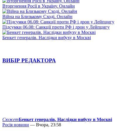
Вторгнення Росії в Україну. Онлайн
Війна на Близькому Сході. Онлайн
Підсумки 06.08: Санкції проти РФ і дрон у Лейпцигу
Бенкет генералів. Наслідки вибуху в Москві
ВИБІР РЕДАКТОРА
Сюжет
Бенкет генералів. Наслідки вибуху в Москві
Росія новини
— Вчора, 23:58