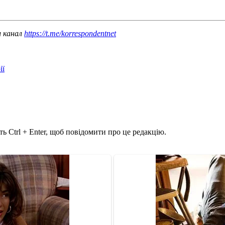
ш канал
https://t.me/korrespondentnet
ії
ь Ctrl + Enter, щоб повідомити про це редакцію.