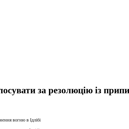
сувати за резолюцію із припин