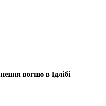
ення вогню в Ідлібі