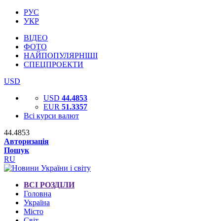
РУС
УКР
ВІДЕО
ФОТО
НАЙПОПУЛЯРНІШІ
СПЕЦПРОЕКТИ
USD
USD
44.4853
EUR
51.3357
Всі курси валют
44.4853
Авторизація
Пошук
RU
ВСІ РОЗДІЛИ
Головна
Україна
Місто
Світ