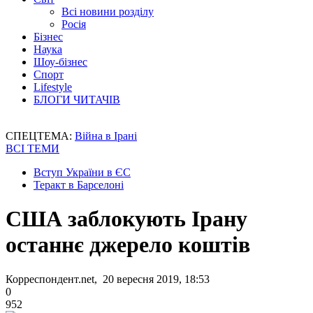
Всі новини розділу
Росія
Бізнес
Наука
Шоу-бізнес
Спорт
Lifestyle
БЛОГИ ЧИТАЧІВ
СПЕЦТЕМА:
Війна в Ірані
ВСІ ТЕМИ
Вступ України в ЄС
Теракт в Барселоні
США заблокують Ірану
останнє джерело коштів
Корреспондент.net, 20 вересня 2019, 18:53
0
952