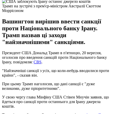
Трамп на зустрічі з прем'єр-міністром Австралії Скоттом
Моррісоном
Вашингтон вирішив ввести санкції
проти Національного банку Ірану.
Трамп назвав ці заходи
"найзначнішими" санкціями.
Президент США Дональд Трамп в п'ятницю, 20 вересня,
оголосив про введення санкцій проти Національного банку
Ірану, повідомляє
CBS
.
"Найзначніші санкції з усіх, що коли-небудь вводилися проти
країни", - сказав він.
При цьому Трамп наголосив, що дані санкції є "дуже
великими, дуже пріоритетними".
У свою чергу глава Мінфіну США Стівен Мнучін заявив, що
йдеться про санкції проти останнього для Ірану джерела
коштів.