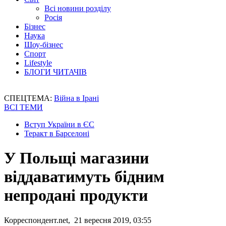
Всі новини розділу
Росія
Бізнес
Наука
Шоу-бізнес
Спорт
Lifestyle
БЛОГИ ЧИТАЧІВ
СПЕЦТЕМА:
Війна в Ірані
ВСІ ТЕМИ
Вступ України в ЄС
Теракт в Барселоні
У Польщі магазини
віддаватимуть бідним
непродані продукти
Корреспондент.net, 21 вересня 2019, 03:55