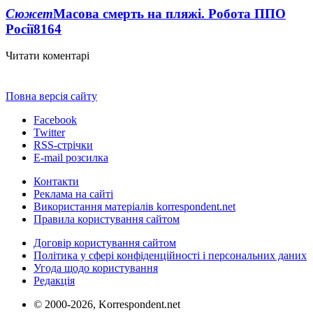
Сюжет
Масова смерть на пляжі. Робота ППО
Росії
8164
Читати коментарі
Повна версія сайту
Facebook
Twitter
RSS-стрічки
E-mail розсилка
Контакти
Реклама на сайті
Використання матеріалів korrespondent.net
Правила користування сайтом
Договір користування сайтом
Політика у сфері конфіденційності і персональних даних
Угода щодо користування
Редакція
© 2000-2026, Korrespondent.net