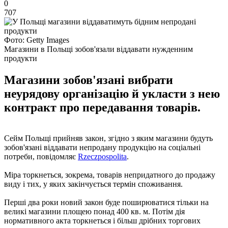
0
707
Фото: Getty Images
Магазини в Польщі зобов'язали віддавати нужденним
продукти
Магазини зобов'язані вибрати
неурядову організацію й укласти з нею
контракт про передавання товарів.
Сейм Польщі прийняв закон, згідно з яким магазини будуть
зобов'язані віддавати непродану продукцію на соціальні
потреби, повідомляє
Rzeczpospolita
.
Міра торкнеться, зокрема, товарів непридатного до продажу
виду і тих, у яких закінчується термін споживання.
Перші два роки новий закон буде поширюватися тільки на
великі магазини площею понад 400 кв. м. Потім дія
нормативного акта торкнеться і більш дрібних торгових