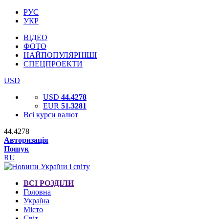
РУС
УКР
ВІДЕО
ФОТО
НАЙПОПУЛЯРНІШІ
СПЕЦПРОЕКТИ
USD
USD
44.4278
EUR
51.3281
Всі курси валют
44.4278
Авторизація
Пошук
RU
ВСІ РОЗДІЛИ
Головна
Україна
Місто
Світ