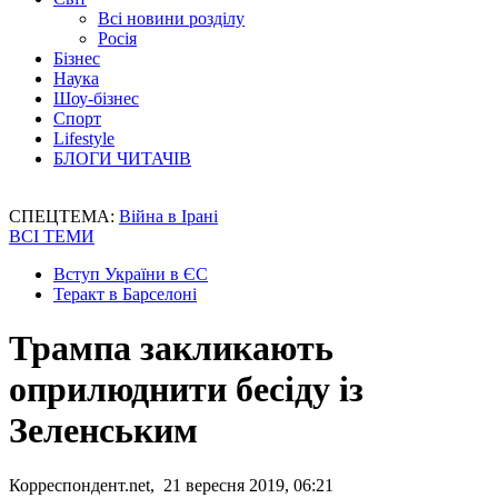
Всі новини розділу
Росія
Бізнес
Наука
Шоу-бізнес
Спорт
Lifestyle
БЛОГИ ЧИТАЧІВ
СПЕЦТЕМА:
Війна в Ірані
ВСІ ТЕМИ
Вступ України в ЄС
Теракт в Барселоні
Трампа закликають
оприлюднити бесіду із
Зеленським
Корреспондент.net, 21 вересня 2019, 06:21