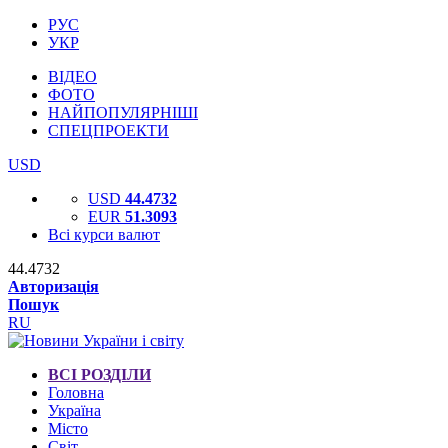
РУС
УКР
ВІДЕО
ФОТО
НАЙПОПУЛЯРНІШІ
СПЕЦПРОЕКТИ
USD
USD
44.4732
EUR
51.3093
Всі курси валют
44.4732
Авторизація
Пошук
RU
ВСІ РОЗДІЛИ
Головна
Україна
Місто
Світ